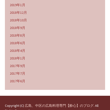
2019年1月
2018年12月
2018年10月
2018年9月
2018年8月
2018年6月
2018年4月
2018年1月
2017年9月
2017年7月
2017年6月
Copyright (C)
広島、中区の広島料理専門【酔心】のブログ
. All