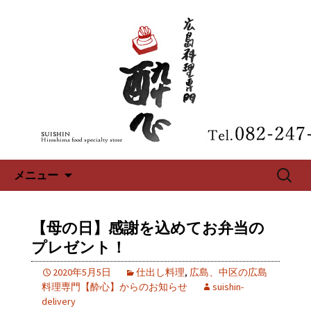
広島、中区の広島料理専門【酔心】の
最新情報
広島、中区の広島料理専門【酔
心】のブログ
コンテンツへ移動
検
メニュー
索:
【母の日】感謝を込めてお弁当の
プレゼント！
2020年5月5日
仕出し料理
,
広島、中区の広島
料理専門【酔心】からのお知らせ
suishin-
delivery