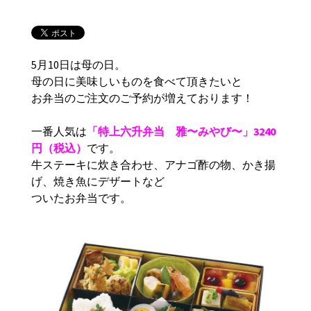
5月10日は母の日。
母の日に美味しいものを食べて頂きたいと
お弁当のご注文のご予約が増えております！
一番人気は
「特上六升弁当 雅〜みやび〜」3240
円（税込）
です。
牛ステーキに炊き合わせ、アナゴ酢の物、かき揚
げ、焼き魚にデザートなど
ついたお弁当です。