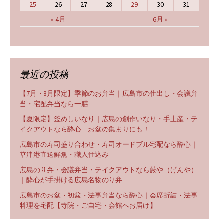
25
26
27
28
29
30
31
« 4月
6月 »
最近の投稿
【7月・8月限定】季節のお弁当｜広島市の仕出し・会議弁
当・宅配弁当なら一膳
【夏限定】釜めしいなり｜広島の創作いなり・手土産・テ
イクアウトなら酔心 お盆の集まりにも！
広島市の寿司盛り合わせ・寿司オードブル宅配なら酔心｜
草津港直送鮮魚・職人仕込み
広島のり弁・会議弁当・テイクアウトなら厳や（げんや）
｜酔心が手掛ける広島名物のり弁
広島市のお盆・初盆・法事弁当なら酔心｜会席折詰・法事
料理を宅配【寺院・ご自宅・会館へお届け】