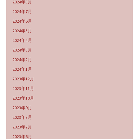
2024年8月
2024年7月
2024年6月
2024年5月
2024年4月
2024年3月
2024年2月
2024年1月
2023年12月
2023年11月
2023年10月
2023年9月
2023年8月
2023年7月
2023年6月