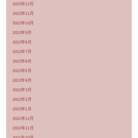
2022年12月
2022年11月
2022年10月
2022年9月
2022年8月
2022年7月
2022年6月
2022年5月
2022年4月
2022年3月
2022年2月
2022年1月
2021年12月
2021年11月
2021年10月