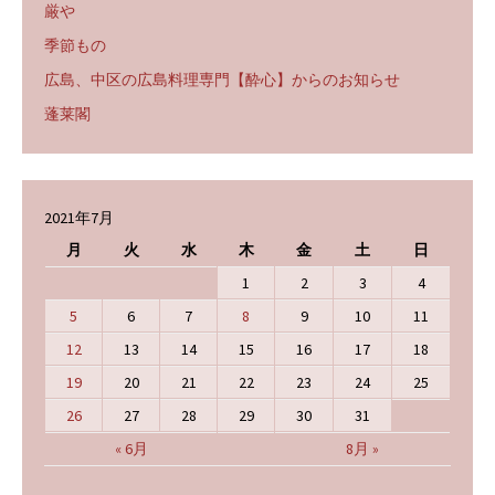
厳や
季節もの
広島、中区の広島料理専門【酔心】からのお知らせ
蓬莱閣
2021年7月
月
火
水
木
金
土
日
1
2
3
4
5
6
7
8
9
10
11
12
13
14
15
16
17
18
19
20
21
22
23
24
25
26
27
28
29
30
31
« 6月
8月 »