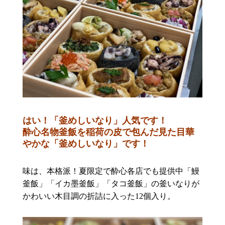
はい！「釜めしいなり」人気です！
酔心名物釜飯を稲荷の皮で包んだ見た目華
やかな「釜めしいなり」です！
味は、本格派！夏限定で酔心各店でも提供中「鰻
釜飯」「イカ墨釜飯」「タコ釜飯」の釜いなりが
かわいい木目調の折詰に入った12個入り。