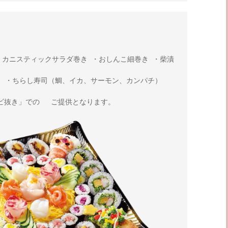
 ・ちらし寿司（鯛、イカ、サーモン、カンパチ） 

ビ抜き」での 　ご提供となります。