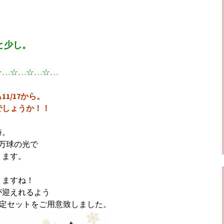
と少し。
☆…☆…☆…☆…
1/17から。
でしょうか！！
詩。
0万球の光で
ります。
りますね！
が迎えれるよう
マス限定セットをご用意致しました。