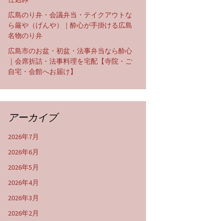
広島のり弁・会議弁当・テイクアウトな
ら厳や（げんや）｜酔心が手掛ける広島
名物のり弁
広島市のお盆・初盆・法事弁当なら酔心
｜会席折詰・法事料理を宅配【寺院・ご
自宅・会館へお届け】
アーカイブ
2026年7月
2026年6月
2026年5月
2026年4月
2026年3月
2026年2月