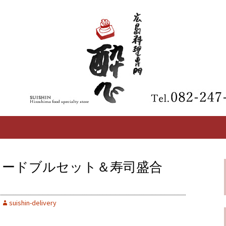
【酔心】の最新情報
区の広島料理専門
オードブルセット＆寿司盛合
suishin-delivery