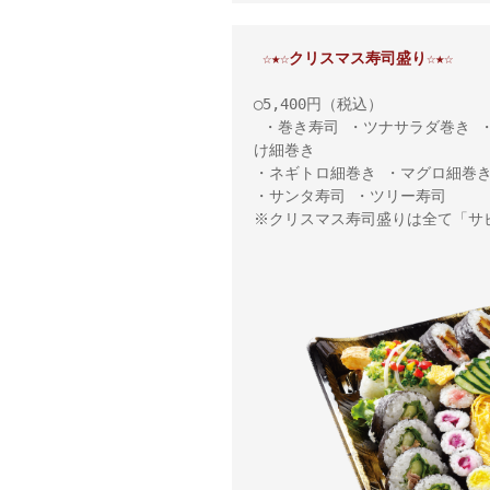
☆★☆クリスマス寿司盛り☆★☆
◯5,400円（税込）

 ・巻き寿司 ・ツナサラダ巻き ・カニスティックサラダ巻き ・おしんこ細巻き ・柴漬
け細巻き 

・ネギトロ細巻き ・マグロ細巻き
・サンタ寿司 ・ツリー寿司

※クリスマス寿司盛りは全て「サ