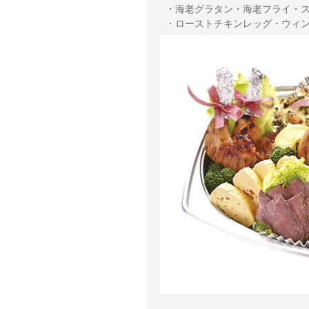
 ・海老グラタン・海老フライ・スモークサーモン・牡蠣フライ

 ・ローストチキンレッグ・ウィ