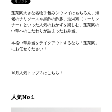
蓬莱閣大きな名物手包みシウマイはもちろん、海
老のチリソースや黒酢の酢豚、油淋鶏（ユーリン
チー）といった人気のおかずを楽しむ、蓬莱閣の
中華へのこだわりが詰まったお弁当。
本格中華弁当をテイクアウトするなら「蓬莱閣」
にお任せください！
10月人気トップ３はこちら！
人気No１