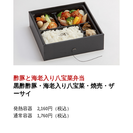
酢豚と海老入り八宝菜弁当
黒酢酢豚・海老入り八宝菜・焼売・ザ
ーサイ
発熱容器 2,160円（税込）
通常容器 1,760円（税込）