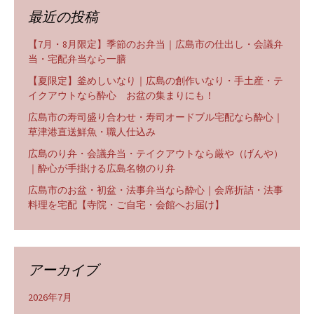
最近の投稿
【7月・8月限定】季節のお弁当｜広島市の仕出し・会議弁
当・宅配弁当なら一膳
【夏限定】釜めしいなり｜広島の創作いなり・手土産・テ
イクアウトなら酔心 お盆の集まりにも！
広島市の寿司盛り合わせ・寿司オードブル宅配なら酔心｜
草津港直送鮮魚・職人仕込み
広島のり弁・会議弁当・テイクアウトなら厳や（げんや）
｜酔心が手掛ける広島名物のり弁
広島市のお盆・初盆・法事弁当なら酔心｜会席折詰・法事
料理を宅配【寺院・ご自宅・会館へお届け】
アーカイブ
2026年7月