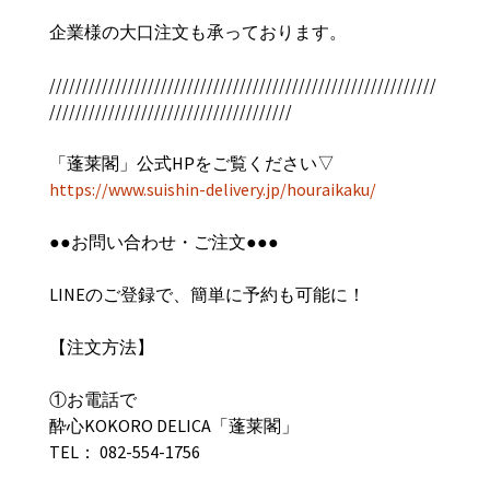
企業様の大口注文も承っております。
///////////////////////////////////////////////////////////
/////////////////////////////////////
「蓬莱閣」公式HPをご覧ください▽
https://www.suishin-delivery.jp/houraikaku/
●●お問い合わせ・ご注文●●●
LINEのご登録で、簡単に予約も可能に！
【︎注文方法】
①お電話で
酔心KOKORO DELICA「蓬莱閣」
TEL： 082-554-1756