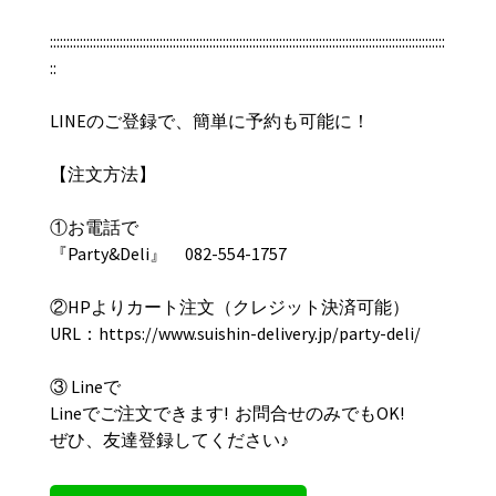
:::::::::::::::::::::::::::::::::::::::::::::::::::::::::::::::::::::::::::::::::::::::::::::::::::::::::::::::::::::::
::
LINEのご登録で、簡単に予約も可能に！
【︎注文方法】
①お電話で
『Party&Deli』 082-554-1757
②HPよりカート注文（クレジット決済可能）
URL：https://www.suishin-delivery.jp/party-deli/
③ Lineで
Lineでご注文できます! お問合せのみでもOK!
ぜひ、友達登録してください♪