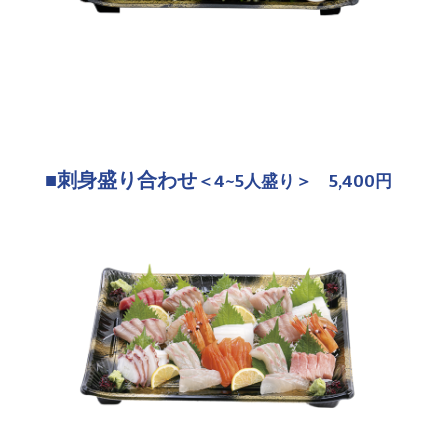
■刺身盛り合わせ
＜4~5人盛り＞ 5,400円