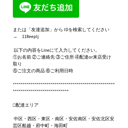
または「友達追加」から IDを検索してください
→ 118eeplj
以下の内容をLineにて入力してください。
①お名前 ②ご連絡先 ③ご住所 ④配達or来店受け
取り
⑤ご注文の商品 ⑥ご利用日時
***************************************************
****************************
□配達エリア
中区・西区・東区・南区・安佐南区・安佐北区安
芸区船越・府中町・海田町