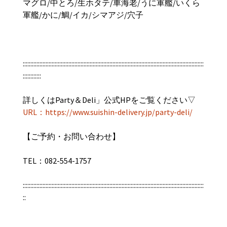
マグロ/中とろ/生ホタテ/車海老/うに軍艦/いくら
軍艦/かに/鯛/イカ/シマアジ/穴子
:::::::::::::::::::::::::::::::::::::::::::::::::::::::::::::::::::::::::::::::::::::::::::::::::::::::::::::::::::::::
::::::::::::
詳しくはParty＆Deli」公式HPをご覧ください▽
URL：https://www.suishin-delivery.jp/party-deli/
【ご予約・お問い合わせ】
TEL：082-554-1757
:::::::::::::::::::::::::::::::::::::::::::::::::::::::::::::::::::::::::::::::::::::::::::::::::::::::::::::::::::::::
::