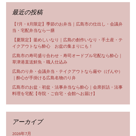
最近の投稿
【7月・8月限定】季節のお弁当｜広島市の仕出し・会議弁
当・宅配弁当なら一膳
【夏限定】釜めしいなり｜広島の創作いなり・手土産・テ
イクアウトなら酔心 お盆の集まりにも！
広島市の寿司盛り合わせ・寿司オードブル宅配なら酔心｜
草津港直送鮮魚・職人仕込み
広島のり弁・会議弁当・テイクアウトなら厳や（げんや）
｜酔心が手掛ける広島名物のり弁
広島市のお盆・初盆・法事弁当なら酔心｜会席折詰・法事
料理を宅配【寺院・ご自宅・会館へお届け】
アーカイブ
2026年7月