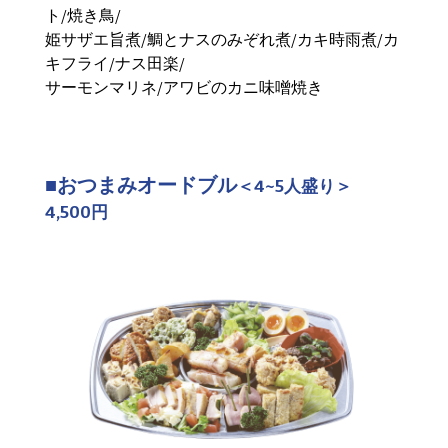
ト/焼き鳥/
姫サザエ旨煮/鯛とナスのみぞれ煮/カキ時雨煮/カ
キフライ/ナス田楽/
サーモンマリネ/アワビのカニ味噌焼き
■おつまみオードブル
＜4~5人盛り＞
4,500円