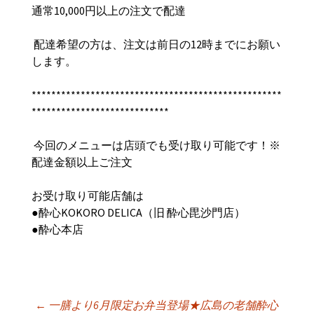
通常10,000円以上の注文で配達
配達希望の方は、注文は前日の12時までにお願い
します。
***************************************************
****************************
今回のメニューは店頭でも受け取り可能です！※
配達金額以上ご注文
お受け取り可能店舗は
●
酔心
KOKORO DELICA
（旧
酔心毘沙門店）
●
酔心本店
←
一膳より6月限定お弁当登場★広島の老舗酔心