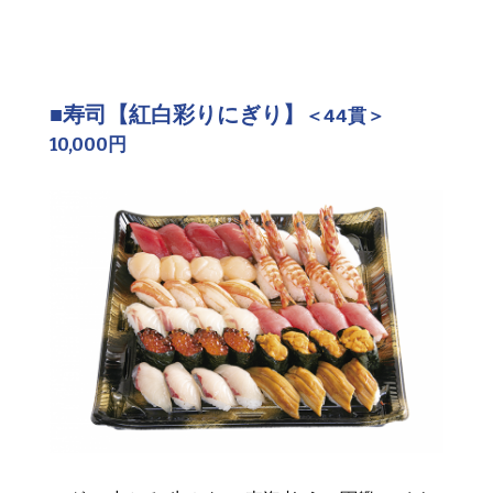
■寿司【紅白彩りにぎり】
＜44貫＞
10,000円