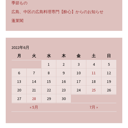
季節もの
広島、中区の広島料理専門【酔心】からのお知らせ
蓬莱閣
2022年6月
月
火
水
木
金
土
日
1
2
3
4
5
6
7
8
9
10
11
12
13
14
15
16
17
18
19
20
21
22
23
24
25
26
27
28
29
30
« 5月
7月 »