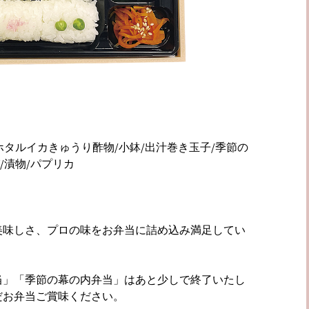
ホタルイカきゅうり酢物/小鉢/出汁巻き玉子/季節の
/漬物/パプリカ
美味しさ、プロの味をお弁当に詰め込み満足してい
。
当」「季節の幕の内弁当」はあと少しで終了いたし
だお弁当ご賞味ください。