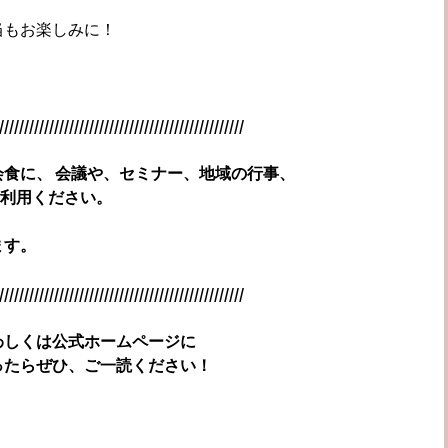
当もお楽しみに！
/////////////////////////////////////////////////
食に、 会議や、セミナー、地域の行事、
ご利用ください。
ます。
/////////////////////////////////////////////////
わしくは公式ホームページに
ったらぜひ、ご一読ください！