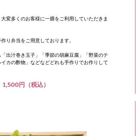
く大変多くのお客様に一膳をご利用していただきま
手作り弁当をご用意しております。
も「出汁巻き玉子」「季節の胡麻豆腐」「野菜のテ
ルイカの酢物」などなどどれも手作りでお作りして
1,500円（税込）