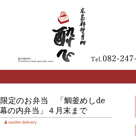
【酔心】の最新情報
区の広島料理専門
限定のお弁当 「鯛釜めしde
幕の内弁当」４月末まで
suishin-delivery