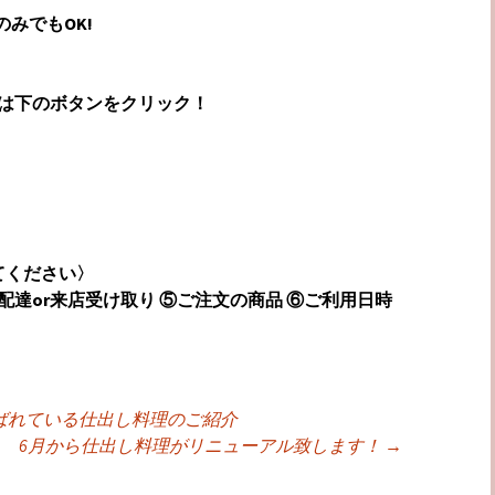
のみでもOK!
は下のボタンをクリック！
てください〉
配達
or
来店受け取り
⑤ご注文の商品
⑥ご利用日時
ばれている仕出し料理のご紹介
ョン
6月から仕出し料理がリニューアル致します！
→