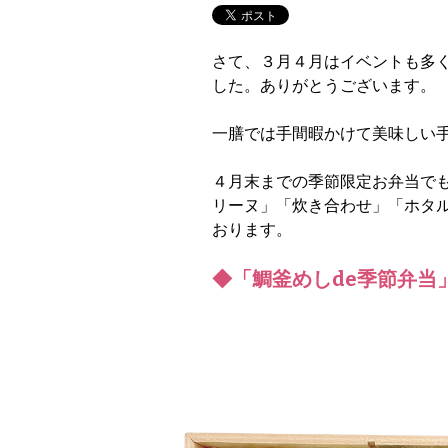
さて、３月４月はイベントも多
した。ありがとうございます。
一膳では手間暇かけて美味しい
４月末までの季節限定お弁当で
リーヌ」「炊き合わせ」「ホタ
おります。
◆「鯛釜めしde季節弁当」