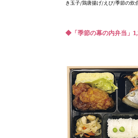
き玉子/鶏唐揚げ/えび/季節の炊
◆「季節の幕の内弁当」1,