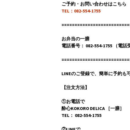
ご予約・お問い合わせはこちら
TEL：082-554-1755
==========================
お弁当の一膳
電話番号： 082-554-1755 （電話
==========================
LINEのご登録で、簡単に予約も
【︎注文方法】
①お電話で
酔心KOKORO DELICA ［一膳］
TEL： 082-554-1755
②LINEで