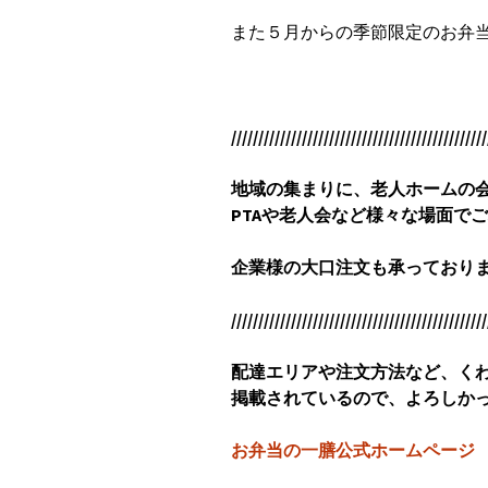
また５月からの季節限定のお弁
///////////////////////////////////////////////
地域の集まりに、老人ホームの会
PTAや老人会など様々な場面で
企業様の大口注文も承っており
///////////////////////////////////////////////
配達エリアや注文方法など、
く
掲載されているので、
よろしか
お弁当の一膳公式ホームページ