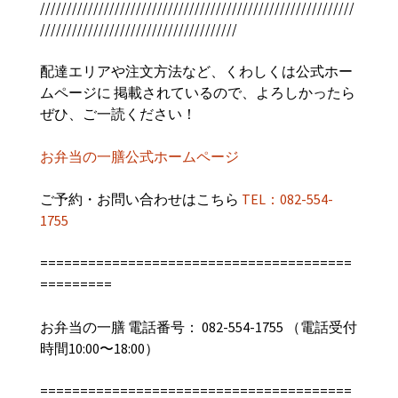
///////////////////////////////////////////////////////////
/////////////////////////////////////
配達エリアや注文方法など、くわしくは公式ホー
ムページに 掲載されているので、よろしかったら
ぜひ、ご一読ください！
お弁当の一膳公式ホームページ
ご予約・お問い合わせはこちら
TEL：082-554-
1755
=======================================
=========
お弁当の一膳 電話番号： 082-554-1755 （電話受付
時間10:00〜18:00）
=======================================