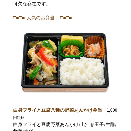
可欠な存在です。
□■□■ 人気のお弁当！ □■□■
1,000
白身フライと豆腐八種の野菜あんかけ弁当
円税込
白身フライと豆腐野菜あんかけ/出汁巻玉子/生酢/