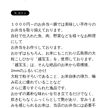
１０００円～のお弁当一膳では美味しい手作りの
お弁当を取り揃えております。
自社で仕入れた魚、肉、野菜などを様々なお料理
にして
お弁当をお作りしております。
おかずはもちろん、お米にもこだわり広島県の大
粒こしひかり「越宝玉」を」使用しております。
「越宝玉」は、そんな絶品のお米から収穫後、
2mmのふるいにかけ
大粒で粒ぞろいであること、お米自体の弾力、噛
み応えに優れていることなど
さらに選りすぐられた逸品です。
おかずの素朴な味わいを引き立てるだけでなく、
炊きむらなくふっくらとして艶があり、甘みうま
みを感じられるお米は、当店のお弁当には必要不