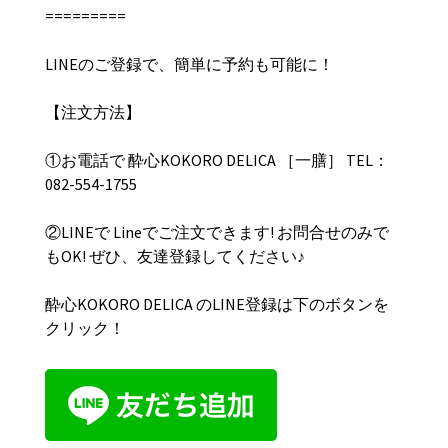
=========
LINEのご登録で、簡単に予約も可能に！
【︎注文方法】
①お電話で 酔心KOKORO DELICA ［一膳］ TEL：
082-554-1755
②LINEで Lineでご注文できます! お問合せのみで
もOK! ぜひ、友達登録してください♪
酔心
KOKORO DELICA
のLINE
登録は下のボタンを
クリック！