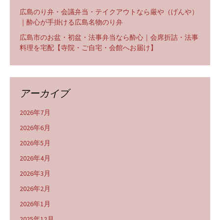
広島のり弁・会議弁当・テイクアウトなら厳や（げんや）
｜酔心が手掛ける広島名物のり弁
広島市のお盆・初盆・法事弁当なら酔心｜会席折詰・法事
料理を宅配【寺院・ご自宅・会館へお届け】
アーカイブ
2026年7月
2026年6月
2026年5月
2026年4月
2026年3月
2026年2月
2026年1月
2025年12月