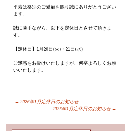
平素は格別のご愛顧を賜り誠にありがとうござい
ます。
誠に勝手ながら、以下を定休日と
させて頂きま
す。
【定休日】1月20日(火)・21日(水)
ご迷惑をお掛けいたしますが、何卒よろしくお願
いいたします。
←
2026年1月定休日のお知らせ
投稿ナビゲーショ
2026年1月定休日のお知らせ
→
ン