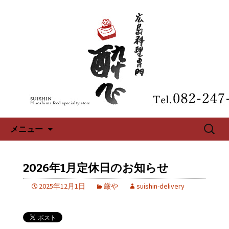
広島、中区の広島料理専門【酔心】の
最新情報
広島、中区の広島料理専門【酔
心】のブログ
コンテンツへ移動
検
メニュー
索:
2026年1月定休日のお知らせ
2025年12月1日
厳や
suishin-delivery