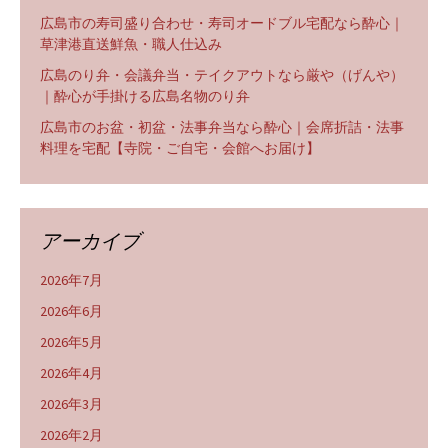
広島市の寿司盛り合わせ・寿司オードブル宅配なら酔心｜
草津港直送鮮魚・職人仕込み
広島のり弁・会議弁当・テイクアウトなら厳や（げんや）
｜酔心が手掛ける広島名物のり弁
広島市のお盆・初盆・法事弁当なら酔心｜会席折詰・法事
料理を宅配【寺院・ご自宅・会館へお届け】
アーカイブ
2026年7月
2026年6月
2026年5月
2026年4月
2026年3月
2026年2月