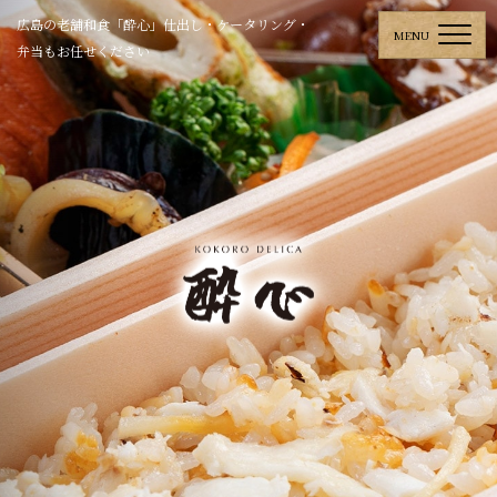
広島の老舗和食「酔心」仕出し・ケータリング・
弁当もお任せください