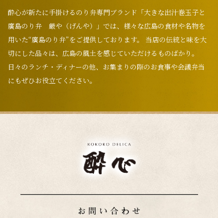
酔心が新たに手掛けるのり弁専門ブランド「大きな出汁巻玉子と
廣島のり弁 厳や（げんや）」では、様々な広島の食材や名物を
用いた“廣島のり弁”をご提供しております。 当店の伝統と味を大
切にした品々は、広島の風土を感じていただけるものばかり。
日々のランチ・ディナーの他、お集まりの際のお食事や会議弁当
にもぜひお役立てください。