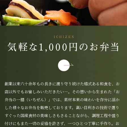
創業以来六十余年もの長きに渡り守り続けた格式ある和食を、お
店以外でもお愉しみいただきたい―。その想いから生まれた「お
弁当の一膳（いちぜん）」では、素材本来の味わいを存分に活か
した様々なお弁当を販売しております。高い目利きの技術で選り
すぐった国産食材の美味しさもさることながら、調理工程や盛り
付けにもまた一切の妥協を許さず、一つひとつ丁寧に手作り。お