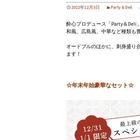
2022年12月3日
Party & Deli
酔心プロデュース「Party＆Del
和風、広島風、中華など種類も
オードブルのほかに、刺身盛り
ます！
☆年末年始豪華なセット☆