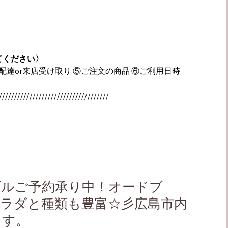
てください〉
④配達or来店受け取り ⑤ご注文の商品 ⑥ご利用日時
////////////////////////////////////
ブルご予約承り中！オードブ
サラダと種類も豊富☆彡広島市内
ます。