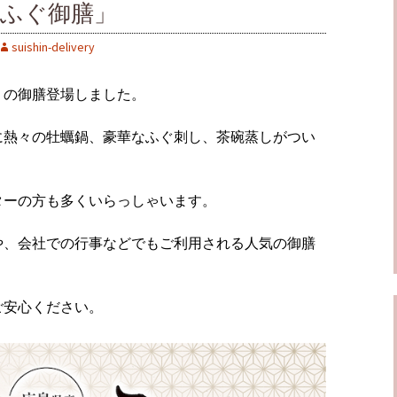
蠣ふぐ御膳」
suishin-delivery
」の御膳登場しました。
に熱々の牡蠣鍋、豪華なふぐ刺し、茶碗蒸しがつい
ターの方も多くいらっしゃいます。
や、会社での行事などでもご利用される人気の御膳
ご安心ください。