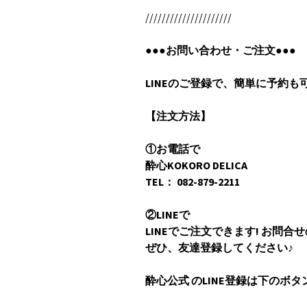
/////////////////////
●●●お問い合わせ・ご注文●●●
LINE
のご登録で、簡単に予約も
【︎注文方法】
①お電話で
酔心KOKORO DELICA
TEL
： 082-879-2211
②LINEで
LINEでご注文できます! お問合せ
ぜひ、友達登録してください♪
酔心公式 のLINE登録は下のボ