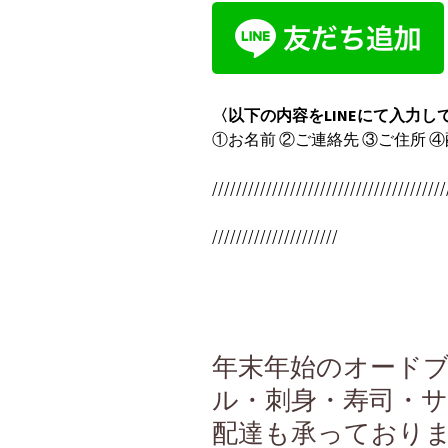
〈以下の内容をLINEにて入力し
①お名前 ②ご連絡先 ③ご住所 
///////////////////////////////////////
/////////////////////
年末年始のオード
ル・刺身・寿司・
配達も承っており