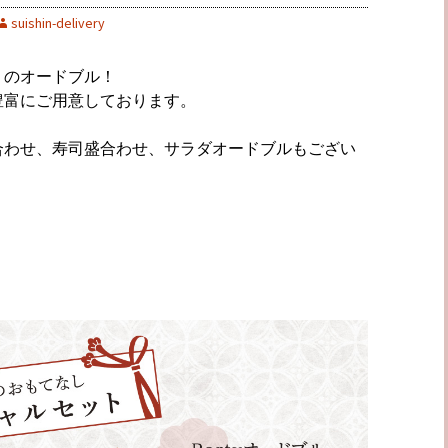
suishin-delivery
i」のオードブル！
豊富にご用意しております。
合わせ、寿司盛合わせ、サラダオードブルもござい