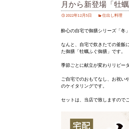
月から新登場「牡
2022年12月5日
仕出し料理
酔心の自宅で御膳シリーズ「冬
なんと、自宅で炊きたての釜飯
た御膳「牡蠣ふぐ御膳」です。
季節ごとに献立が変わりリピー
ご自宅でのおもてなし、お祝い
のケイタリングです。
セットは、当店で致しますので