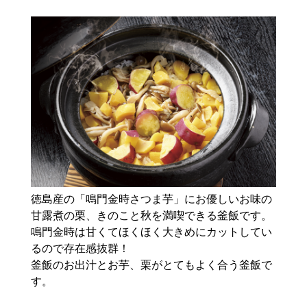
徳島産の「鳴門金時さつま芋」にお優しいお味の
甘露煮の栗、きのこと秋を満喫できる釜飯です。
鳴門金時は甘くてほくほく大きめにカットしてい
るので存在感抜群！
釜飯のお出汁とお芋、栗がとてもよく合う釜飯で
す。