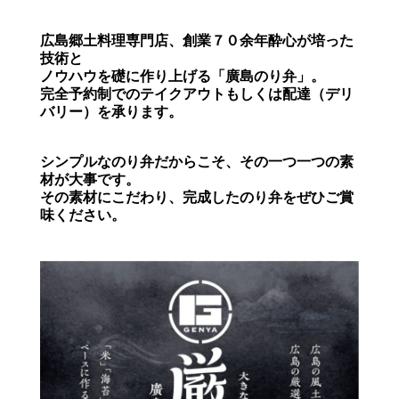
広島郷土料理専門店、創業７０余年酔心が培った
技術と
ノウハウを礎に作り上げる「廣島のり弁」。
完全予約制でのテイクアウトもしくは配達（デリ
バリー）を承ります。
シンプルなのり弁だからこそ、その一つ一つの素
材が大事です。
その素材にこだわり、完成したのり弁をぜひご賞
味ください。