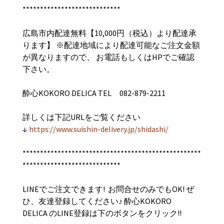
****************************
広島市内配達無料【10,000円（税込）より配達承
ります】 ※配達地域により配達可能なご注文金額
が異なりますので、 お電話もしくはHPでご確認
下さい。
酔心KOKORO DELICA TEL 082-879-2211
詳しくは下記URLをご覧ください
↓
https://www.suishin-delivery.jp/shidashi/
***************************************************
****************************
LINEでご注文できます! お問合せのみでもOK! ぜ
ひ、友達登録してください♪
酔心
KOKORO
DELICA
のLINE
登録は下のボタンをクリック
!!