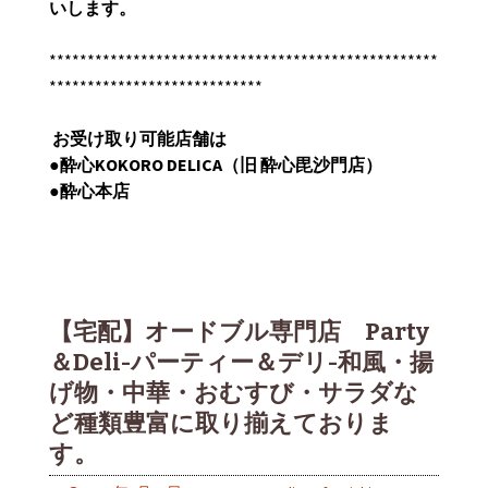
いします。
***************************************************
****************************
お受け取り可能店舗は
●
酔心
KOKORO DELICA
（旧
酔心毘沙門店）
●
酔心本店
【宅配】オードブル専門店 Party
＆Deli-パーティー＆デリ-和風・揚
げ物・中華・おむすび・サラダな
ど種類豊富に取り揃えておりま
す。