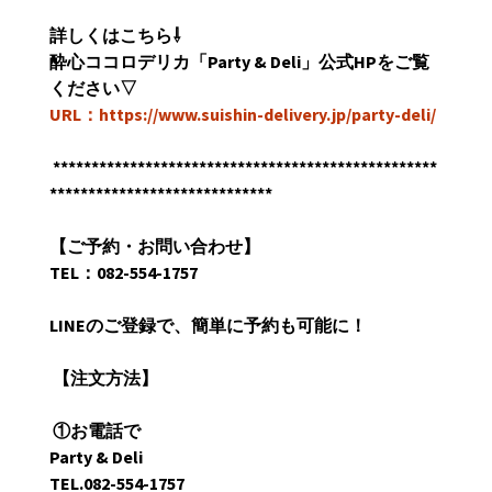
詳しくはこちら
⇩
酔心ココロデリカ「
Party & Deli
」公式
HP
をご覧
ください
▽
URL：https://www.suishin-delivery.jp/party-deli/
**************************************************
*****************************
【ご予約・お問い合わせ】
TEL
：
082-554-1757
LINE
のご登録で、簡単に予約も可能に！
【
注文方法】
①
お電話で
Party & Deli
TEL.082-554-1757