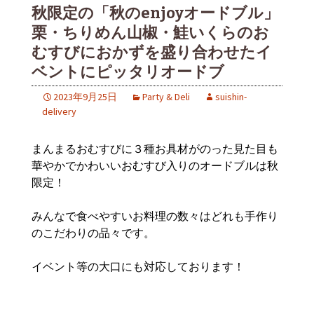
秋限定の「秋のenjoyオードブル」
栗・ちりめん山椒・鮭いくらのお
むすびにおかずを盛り合わせたイ
ベントにピッタリオードブ
2023年9月25日
Party & Deli
suishin-
delivery
まんまるおむすびに３種お具材がのった見た目も
華やかでかわいいおむすび入りのオードブルは秋
限定！
みんなで食べやすいお料理の数々はどれも手作り
のこだわりの品々です。
イベント等の大口にも対応しております！