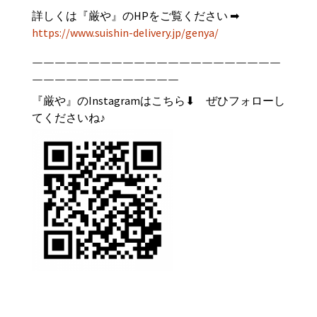
詳しくは『
厳や
』のHPをご覧ください ➡︎
https://www.suishin-delivery.jp/genya/
￣￣￣￣￣￣￣￣￣￣￣￣￣￣￣￣￣￣￣￣￣￣
￣￣￣￣￣￣￣￣￣￣￣￣￣
『厳や』のInstagramはこちら⬇︎ ぜひフォローし
てくださいね♪