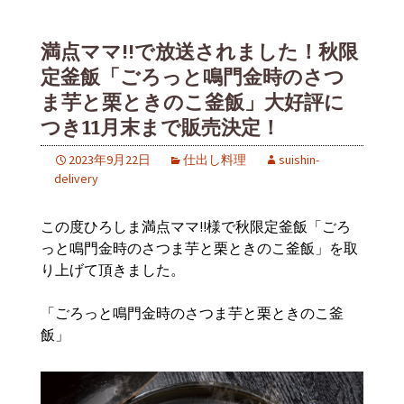
満点ママ!!で放送されました！秋限
定釜飯「ごろっと鳴門金時のさつ
ま芋と栗ときのこ釜飯」大好評に
つき11月末まで販売決定！
2023年9月22日
仕出し料理
suishin-
delivery
この度ひろしま満点ママ!!様で秋限定釜飯「ごろ
っと鳴門金時のさつま芋と栗ときのこ釜飯」を取
り上げて頂きました。
「ごろっと鳴門金時のさつま芋と栗ときのこ釜
飯」