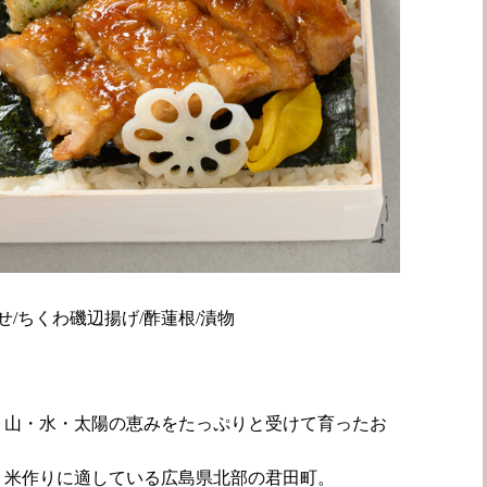
せ/ちくわ磯辺揚げ/酢蓮根/漬物
、山・水・太陽の恵みをたっぷりと受けて育ったお
、米作りに適している広島県北部の君田町。