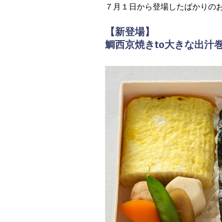
７月１日から登場したばかりの
【新登場】
鯛西京焼きto大きな出汁巻