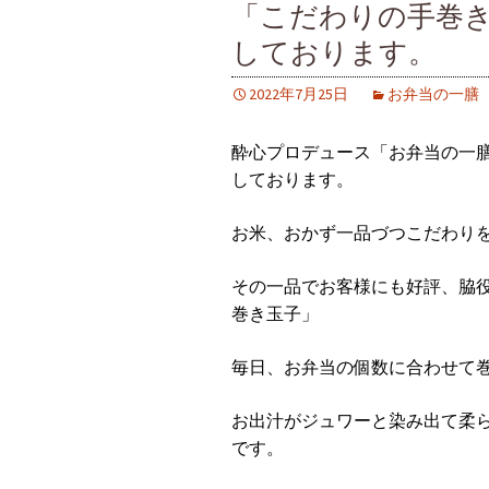
「こだわりの手巻
しております。
2022年7月25日
お弁当の一膳
酔心プロデュース「お弁当の一
しております。
お米、おかず一品づつこだわり
その一品でお客様にも好評、脇
巻き玉子」
毎日、お弁当の個数に合わせて
お出汁がジュワーと染み出て柔
です。