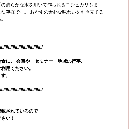
系の清らかな水を用いて作られるコシヒカリもま
な存在です。 おかずの素朴な味わいを引き立てる
品。
/////////////////////////////////////
食に、 会議や、セミナー、地域の行事、
ご利用ください。
ます。
/////////////////////////////////////
掲載されているので、
ださい！