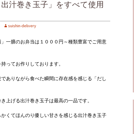
き出汁巻き玉子」をすべて使用
suishin-delivery
膳」一膳のお弁当は１０００円～種類豊富でご用意
を持ってお作りしております。
役でありながら食べた瞬間に存在感を感じる「だし
巻き上げる出汁巻き玉子は最高の一品です。
らかくてほんのり優しい甘さを感じる出汁巻き玉子