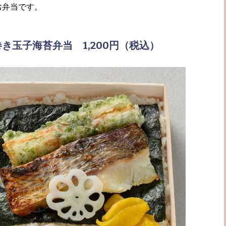
お弁当です。
き玉子海苔弁当 1,200円（税込）