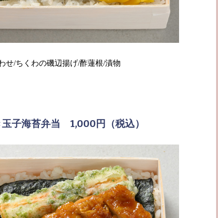
わせ/ちくわの磯辺揚げ/酢蓮根/漬物
玉子海苔弁当 1,000円（税込）