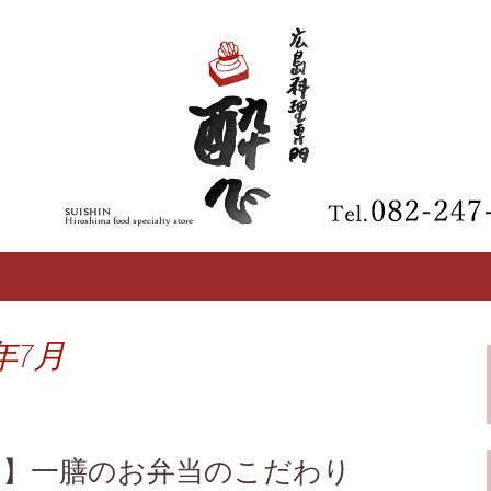
【酔心】の最新情報
区の広島料理専門
年7月
ら】一膳のお弁当のこだわり