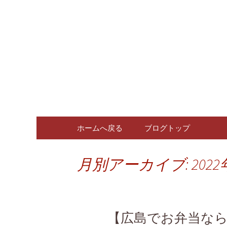
広島、中区の広島料理専門
広島、中
ログ
コンテンツへ移動
ホームへ戻る
ブログトップ
月別アーカイブ: 2022
【広島でお弁当な