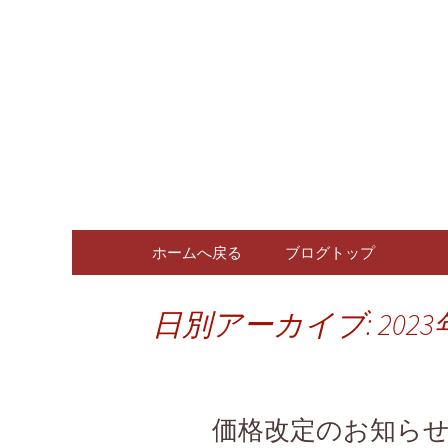
広島、中区の広島料理専門
広島、中
ログ
コンテンツへ移動
ホームへ戻る
ブログトップ
日別アーカイブ: 2023
価格改定のお知ら