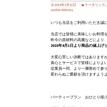
2023年3月31日
ケータリング
,
suishin-delivery
いつも当店をご利用いただき誠
当店では皆様に美味しいお料理
昨今の原材料の高騰などにより
2023年4月1日より商品の値上げ
大変心苦しい決断ではあります
真心とサービスで皆様によりよ
従業員ー同、より一層努めて参
変わらぬご愛顧を頂けますよう
パーティープラン おひとり様/3