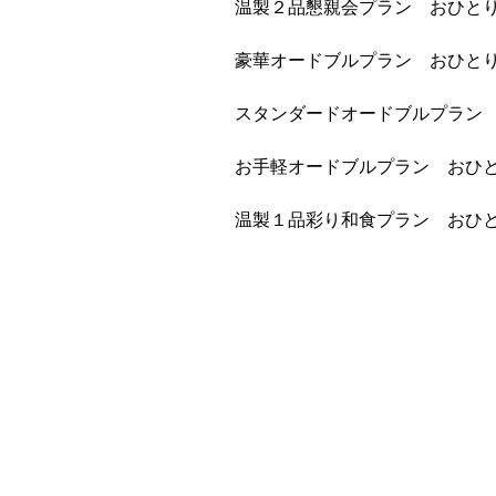
温製２品懇親会プラン おひとり様
豪華オードブルプラン おひとり様
スタンダードオードブルプラン お
お手軽オードブルプラン おひとり
温製１品彩り和食プラン おひとり