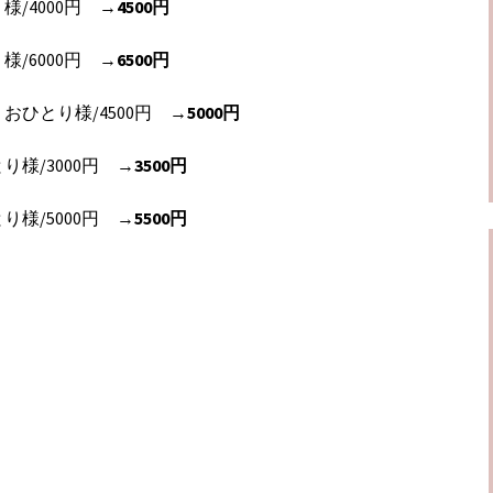
/4000円 →
4500円
/6000円 →
6500円
ひとり様/4500円 →
5000円
様/3000円 →
3500円
様/5000円 →
5500円