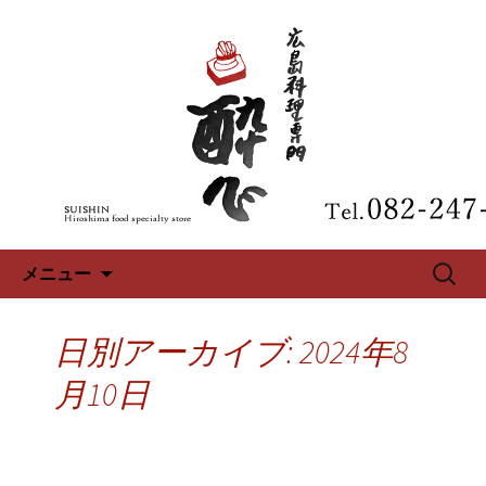
広島、中区の広島料理専門【酔心】の
最新情報
広島、中区の広島料理専門【酔
心】のブログ
コンテンツへ移動
検
メニュー
索:
日別アーカイブ: 2024年8
月10日