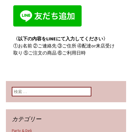
〈以下の内容をLINEにて入力してください〉
①お名前 ②ご連絡先 ③ご住所 ④配達or来店受け
取り ⑤ご注文の商品 ⑥ご利用日時
検索:
カテゴリー
Party & Deli