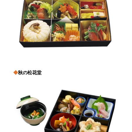
◆
秋の松花堂