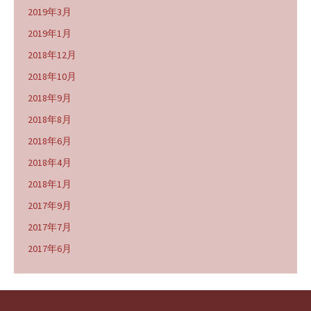
2019年3月
2019年1月
2018年12月
2018年10月
2018年9月
2018年8月
2018年6月
2018年4月
2018年1月
2017年9月
2017年7月
2017年6月