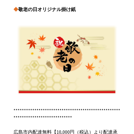
◆
敬老の日オリジナル掛け紙
***************************************************
****************************
広島市内配達無料【10,000円（税込）より配達承