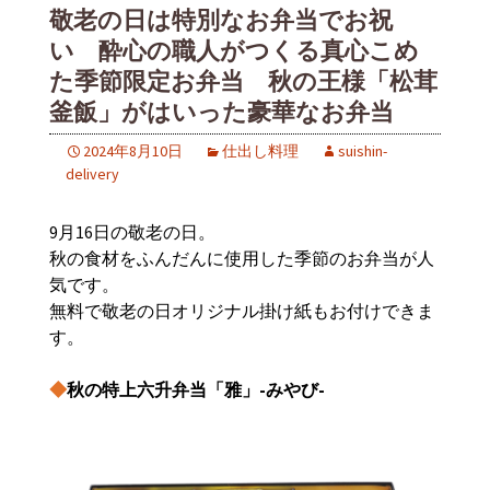
敬老の日は特別なお弁当でお祝
い 酔心の職人がつくる真心こめ
た季節限定お弁当 秋の王様「松茸
釜飯」がはいった豪華なお弁当
2024年8月10日
仕出し料理
suishin-
delivery
9月16日の敬老の日。
秋の食材をふんだんに使用した季節のお弁当が人
気です。
無料で敬老の日オリジナル掛け紙もお付けできま
す。
◆
秋の特上六升弁当「雅」-みやび-