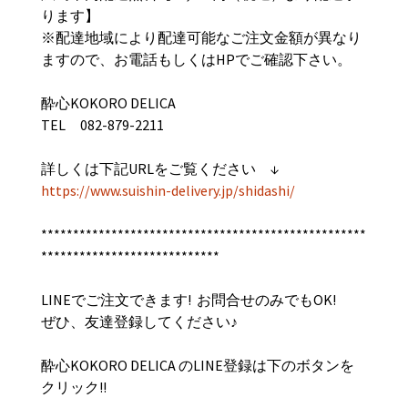
ります】
※配達地域により配達可能なご注文金額が異なり
ますので、お電話もしくはHPでご確認下さい。
酔心KOKORO DELICA
TEL 082-879-2211
詳しくは下記URLをご覧ください ↓
https://www.suishin-delivery.jp/shidashi/
***************************************************
****************************
LINEでご注文できます! お問合せのみでもOK!
ぜひ、友達登録してください♪
酔心
KOKORO DELICA
のLINE
登録は下のボタンを
クリック
!!