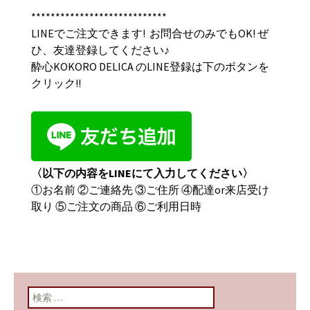
****************************
LINEでご注文できます! お問合せのみでもOK! ぜ
ひ、友達登録してください♪
酔心
KOKORO DELICA
のLINE
登録は下のボタンを
クリック
!!
〈以下の内容をLINEにて入力してください〉
①お名前 ②ご連絡先 ③ご住所 ④配達or来店受け
取り ⑤ご注文の商品 ⑥ご利用日時
検索: