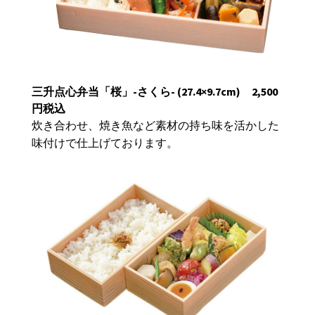
三升点心弁当「桜」-さくら-
(27.4×9.7cm)
2,500
円税込
炊き合わせ、焼き魚など素材の持ち味を活かした
味付けで仕上げております。