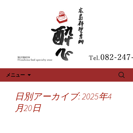
広島、中区の広島料理専門【酔心】の
最新情報
広島、中区の広島料理専門【酔
心】のブログ
コンテンツへ移動
検
メニュー
索:
日別アーカイブ: 2025年4
月20日