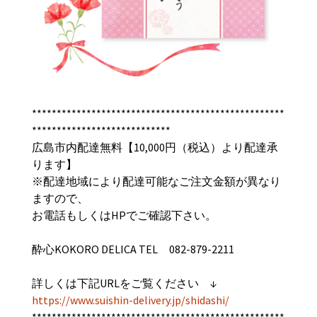
***************************************************
****************************
広島市内配達無料【10,000円（税込）より配達承
ります】
※配達地域により配達可能なご注文金額が異なり
ますので、
お電話もしくはHPでご確認下さい。
酔心KOKORO DELICA TEL 082-879-2211
詳しくは下記URLをご覧ください ↓
https://www.suishin-delivery.jp/shidashi/
***************************************************