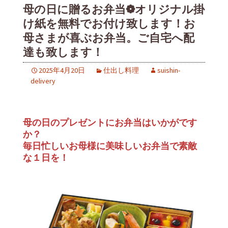
母の日に贈るお弁当❁オリジナル掛
け紙を無料でお付け致します！お
母さまが喜ぶお弁当。ご自宅へ配
達も致します！
2025年4月20日
仕出し料理
suishin-
delivery
母の日のプレゼントにお弁当はいかがです
か？
毎日忙しいお母様に美味しいお弁当で素敵
な１日を！