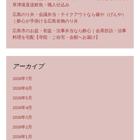
草津港直送鮮魚・職人仕込み
広島のり弁・会議弁当・テイクアウトなら厳や（げんや）
｜酔心が手掛ける広島名物のり弁
広島市のお盆・初盆・法事弁当なら酔心｜会席折詰・法事
料理を宅配【寺院・ご自宅・会館へお届け】
アーカイブ
2026年7月
2026年6月
2026年5月
2026年4月
2026年3月
2026年2月
2026年1月