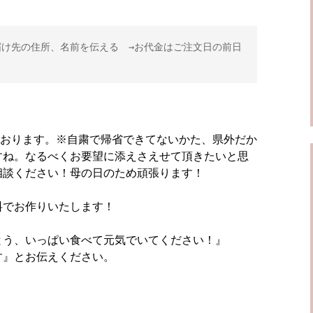
届け先の住所、名前を伝える　→お代金はご注文日の前日
っております。※自粛で帰省できてないかた、県外だか
すね。なるべくお要望に添えさえせて頂きたいと思
相談ください！母の日のため頑張ります！
料でお作りいたします！
とう、いっぱい食べて元気でいてください！』
す』とお伝えください。