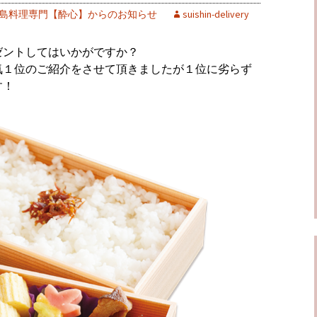
島料理専門【酔心】からのお知らせ
suishin-delivery
ゼントしてはいかがですか？
気１位のご紹介をさせて頂きましたが１位に劣らず
す！