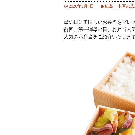
2020年5月7日
広島、中区の広
母の日に美味しいお弁当をプレ
前回、第一弾母の日、お弁当人
人気のお弁当をご紹介いたしま