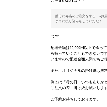
ご注文の流れは・・
酔心に弁当のご注文をする　→お
までに振り込みをしていただく
です！
配達金額は10,000円以上で承
ら持っていくこともできないで
いますので配達金額未満でもご
また、オリジナルの掛け紙も無
例えば「母の日 いつもありが
ご注文の際「掛け紙お願いしま
ご予約お待ちしております。