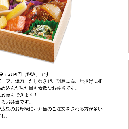
み」
2160円（税込）です。
ビーフ、焼肉、だし巻き卵、胡麻豆腐、唐揚げに和
詰め込んだ見た目も素敵なお弁当です。
に変更もできます！
けるお弁当です。
が広島のお母様にお弁当のご注文をされる方が多い
すね。