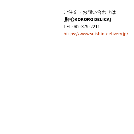
ご注文・お問い合わせは
[酔心KOKORO DELICA]
TEL.082-879-2211
https://www.suishin-delivery.jp/