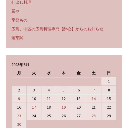
仕出し料理
厳や
季節もの
広島、中区の広島料理専門【酔心】からのお知らせ
蓬莱閣
2025年6月
月
火
水
木
金
土
日
1
2
3
4
5
6
7
8
9
10
11
12
13
14
15
16
17
18
19
20
21
22
23
24
25
26
27
28
29
30