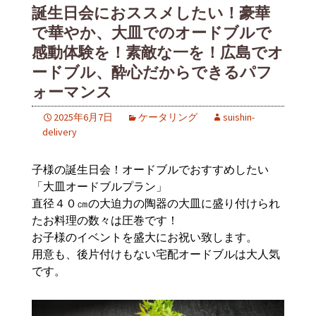
誕生日会におススメしたい！豪華
で華やか、大皿でのオードブルで
感動体験を！素敵な一を！広島でオ
ードブル、酔心だからできるパフ
ォーマンス
2025年6月7日
ケータリング
suishin-
delivery
子様の誕生日会！オードブルでおすすめしたい
「大皿オードブルプラン」
直径４０㎝の大迫力の陶器の大皿に盛り付けられ
たお料理の数々は圧巻です！
お子様のイベントを盛大にお祝い致します。
用意も、後片付けもない宅配オードブルは大人気
です。