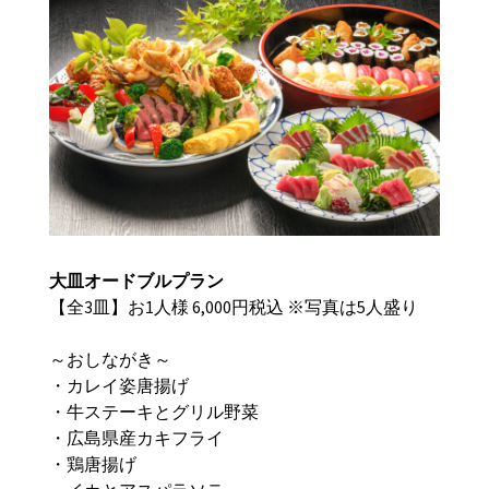
大皿オードブルプラン
【全3皿】お1人様 6,000円税込 ※写真は5人盛り
～おしながき～
・カレイ姿唐揚げ
・牛ステーキとグリル野菜
・広島県産カキフライ
・鶏唐揚げ