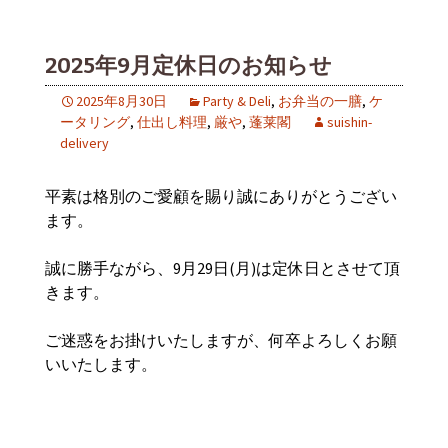
2025年9月定休日のお知らせ
2025年8月30日
Party & Deli
,
お弁当の一膳
,
ケ
ータリング
,
仕出し料理
,
厳や
,
蓬莱閣
suishin-
delivery
平素は格別のご愛顧を賜り誠にありがとうござい
ます。
誠に勝手ながら、9月29日(月)は定休日とさせて頂
きます。
ご迷惑をお掛けいたしますが、何卒よろしくお願
いいたします。