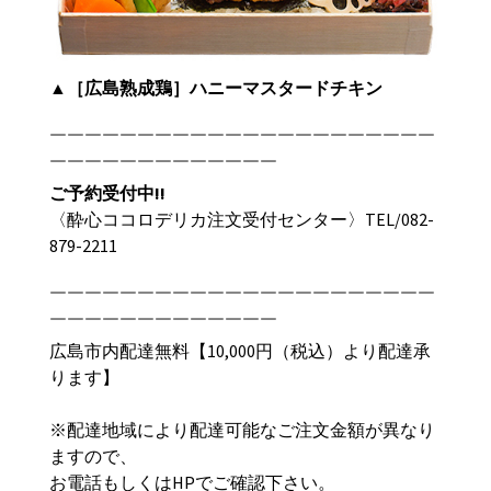
▲
［広島熟成鶏］ハニーマスタードチキン
￣￣￣￣￣￣￣￣￣￣￣￣￣￣￣￣￣￣￣￣￣￣
￣￣￣￣￣￣￣￣￣￣￣￣￣
ご予約受付中
!!
〈酔心ココロデリカ注文受付センター〉TEL/
082-
879-2211
￣￣￣￣￣￣￣￣￣￣￣￣￣￣￣￣￣￣￣￣￣￣
￣￣￣￣￣￣￣￣￣￣￣￣￣
広島市内配達無料【
10,000
円（税込）より配達承
ります】
※配達地域により配達可能なご注文金額が異なり
ますので、
お電話もしくは
HP
でご確認下さい。