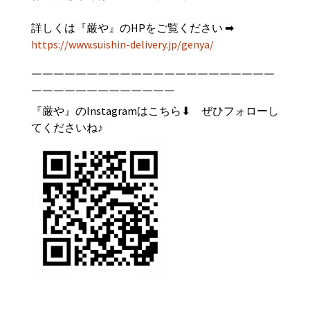
詳しくは『
厳や
』のHPをご覧ください ➡︎
https://www.suishin-delivery.jp/genya/
￣￣￣￣￣￣￣￣￣￣￣￣￣￣￣￣￣￣￣￣￣￣
￣￣￣￣￣￣￣￣￣￣￣￣￣
『厳や』のInstagramはこちら⬇︎ ぜひフォローし
てくださいね♪