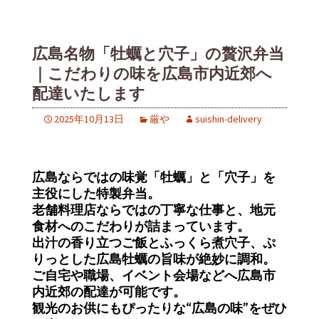
広島名物「牡蠣と穴子」の贅沢弁当
｜こだわりの味を広島市内近郊へ
配達いたします
2025年10月13日
厳や
suishin-delivery
広島ならではの味覚「牡蠣」と「穴子」を
主役にした特製弁当。
老舗料理店ならではの丁寧な仕事と、地元
食材へのこだわりが詰まっています。
出汁の香り立つご飯とふっくら煮穴子、ぷ
りっとした広島牡蠣の旨味が絶妙に調和。
ご自宅や職場、イベント会場などへ広島市
内近郊の配達が可能です。
観光のお供にもぴったりな
“
広島の味
”
をぜひ