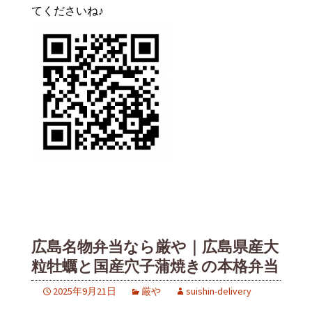
てくださいね♪
広島名物弁当なら厳や｜広島県産大
粒牡蠣と国産穴子蒲焼きの本格弁当
2025年9月21日
厳や
suishin-delivery