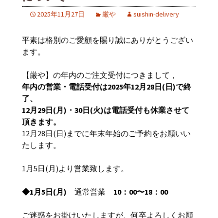
2025年11月27日
厳や
suishin-delivery
平素は格別のご愛顧を賜り誠にありがとうござい
ます。
【厳や】の年内のご注文受付につきまして，
年内の営業・電話受付は2025年12月28日(日)で終
了、
12
月29日(月)・30日(火)は電話受付も休業させて
頂きます。
12月28日(日)までに年末年始のご予約をお願いい
たします。
1月5日(月)より営業致します。
◆1
月5日(月)
通常営業
10：00〜18：00
ご迷惑をお掛けいたしますが、何卒よろしくお願