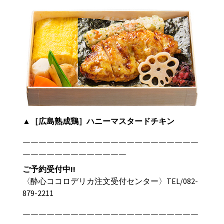
▲
［広島熟成鶏］ハニーマスタードチキン
￣￣￣￣￣￣￣￣￣￣￣￣￣￣￣￣￣￣￣￣￣￣
￣￣￣￣￣￣￣￣￣￣￣￣￣
ご予約受付中
!!
〈酔心ココロデリカ注文受付センター〉TEL/
082-
879-2211
￣￣￣￣￣￣￣￣￣￣￣￣￣￣￣￣￣￣￣￣￣￣