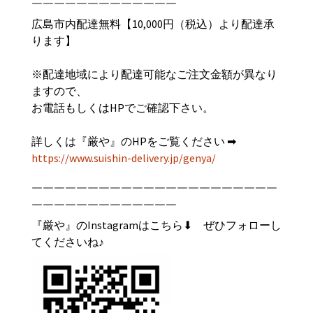
￣￣￣￣￣￣￣￣￣￣￣￣￣
広島市内配達無料【
10,000
円（税込）より配達承
ります】
※配達地域により配達可能なご注文金額が異なり
ますので、
お電話もしくは
HP
でご確認下さい。
詳しくは『
厳や
』のHPをご覧ください ➡︎
https://www.suishin-delivery.jp/genya/
￣￣￣￣￣￣￣￣￣￣￣￣￣￣￣￣￣￣￣￣￣￣
￣￣￣￣￣￣￣￣￣￣￣￣￣
『厳や』のInstagramはこちら⬇︎ ぜひフォローし
てくださいね♪