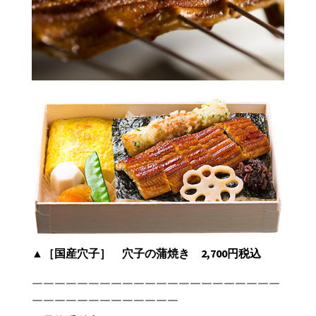
▲［国産穴子］ 穴子の蒲焼き 2,700円税込
￣￣￣￣￣￣￣￣￣￣￣￣￣￣￣￣￣￣￣￣￣￣
￣￣￣￣￣￣￣￣￣￣￣￣￣