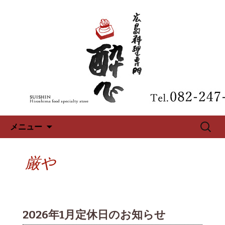
広島、中区の広島料理専門【酔心】の
最新情報
広島、中区の広島料理専門【酔
心】のブログ
コンテンツへ移動
検
メニュー
索:
厳や
2026年1月定休日のお知らせ