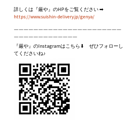
詳しくは『
厳や
』のHPをご覧ください ➡︎
https://www.suishin-delivery.jp/genya/
￣￣￣￣￣￣￣￣￣￣￣￣￣￣￣￣￣￣￣￣￣￣
￣￣￣￣￣￣￣￣￣￣￣￣￣
『厳や』のInstagramはこちら⬇︎ ぜひフォローし
てくださいね♪